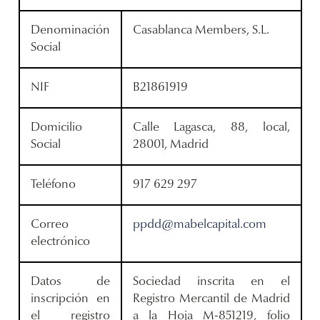
Denominación
Casablanca Members, S.L.
Social
NIF
B21861919
Domicilio
Calle Lagasca, 88, local,
Social
28001, Madrid
Teléfono
917 629 297
Correo
ppdd@mabelcapital.com
electrónico
Datos de
Sociedad inscrita en el
inscripción en
Registro Mercantil de Madrid
el registro
a la Hoja M-851219, folio